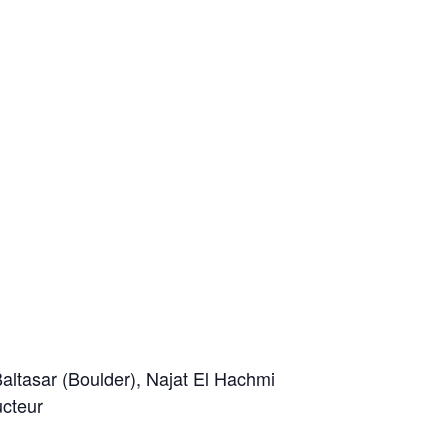
Baltasar (Boulder), Najat El Hachmi
ucteur