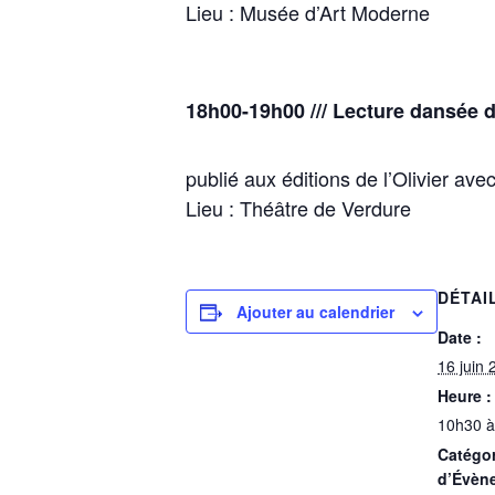
Lieu : Musée d’Art Moderne
18h00-19h00 /// Lecture dansée 
publié aux éditions de l’Olivier av
Lieu : Théâtre de Verdure
DÉTAI
Ajouter au calendrier
Date :
16 juin 
Heure :
10h30 à
Catégor
d’Évèn