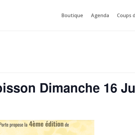
Boutique
Agenda
Coups 
oisson Dimanche 16 Ju