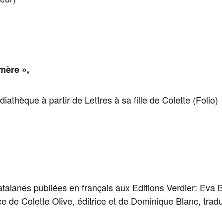
 mère »,
diathèque à partir de Lettres à sa fille de Colette (Folio)
atalanes publiées en français aux Editions Verdier: Eva 
ce de Colette Olive, éditrice et de Dominique Blanc, trad