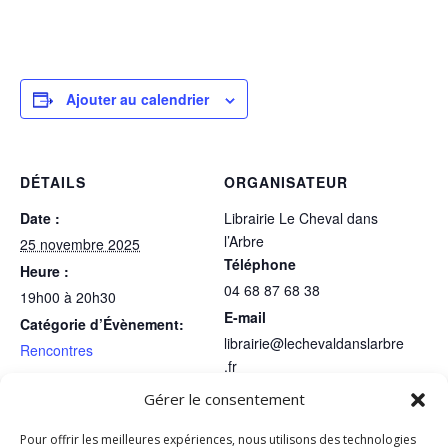
Ajouter au calendrier
DÉTAILS
ORGANISATEUR
Date :
Librairie Le Cheval dans
l’Arbre
25 novembre 2025
Téléphone
Heure :
04 68 87 68 38
19h00 à 20h30
E-mail
Catégorie d’Évènement:
librairie@lechevaldanslarbre
Rencontres
.fr
Voir le site Organisateur
Gérer le consentement
LIEU
Pour offrir les meilleures expériences, nous utilisons des technologies