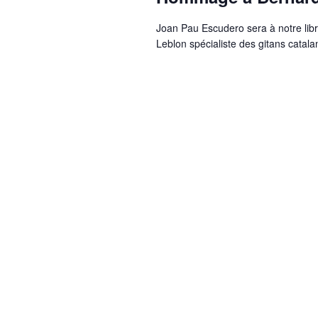
Joan Pau Escudero sera à notre li
Leblon spécialiste des gitans catal