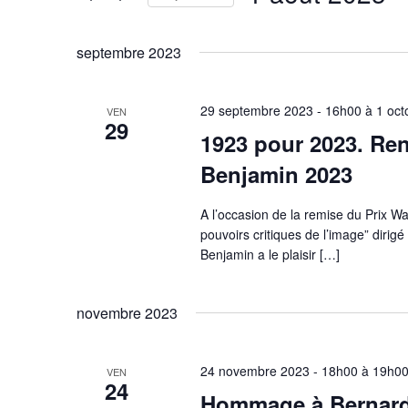
Évènements
par
Sélectionnez
mot-
une
septembre 2023
clé.
date.
29 septembre 2023 - 16h00
à
1 oct
VEN
29
1923 pour 2023. Ren
Benjamin 2023
A l’occasion de la remise du Prix W
pouvoirs critiques de l’image” dirig
Benjamin a le plaisir […]
novembre 2023
24 novembre 2023 - 18h00
à
19h0
VEN
24
Hommage à Bernard