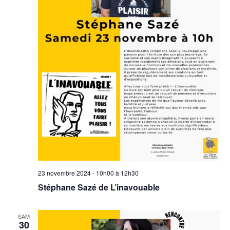
23 novembre 2024 - 10h00
à
12h30
Stéphane Sazé de L’inavouable
SAM
30