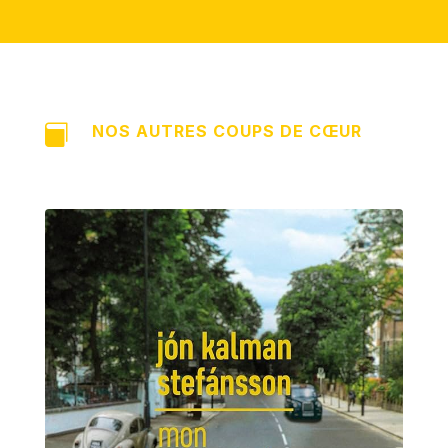
NOS AUTRES COUPS DE CŒUR
