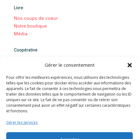
Livre
Nos coups de coeur
Notre boutique
Média
Coopérative
Nous rejoindre
Gérer le consentement
Blog
Evénements
Pour offrir les meilleures expériences, nous utilisons des technologies
telles que les cookies pour stocker et/ou accéder aux informations des
Qui sommes-nous
appareils. Le fait de consentir à ces technologies nous permettra de
traiter des données telles que le comportement de navigation ou les ID
Contact
uniques sur ce site. Le fait de ne pas consentir ou de retirer son
consentement peut avoir un effet négatif sur certaines caractéristiques
Nous contacter
et fonctions.
Mentions légales
Gérer les services
Politique de confidentialités
Politique de cookies