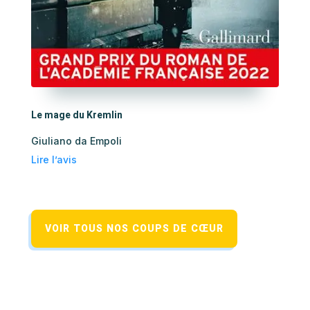
Le mage du Kremlin
Giuliano da Empoli
Lire l’avis
VOIR TOUS NOS COUPS DE CŒUR