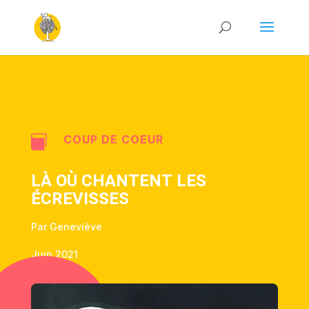
COUP DE COEUR

LÀ OÙ CHANTENT LES
ÉCREVISSES
Par Geneviève
Juin 2021