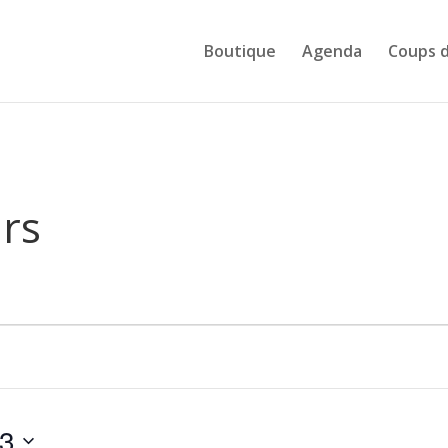
Boutique
Agenda
Coups 
urs
23