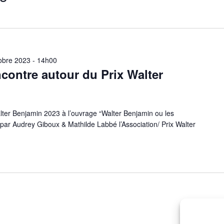
obre 2023 - 14h00
contre autour du Prix Walter
alter Benjamin 2023 à l’ouvrage “Walter Benjamin ou les
é par Audrey Giboux & Mathilde Labbé l’Association/ Prix Walter