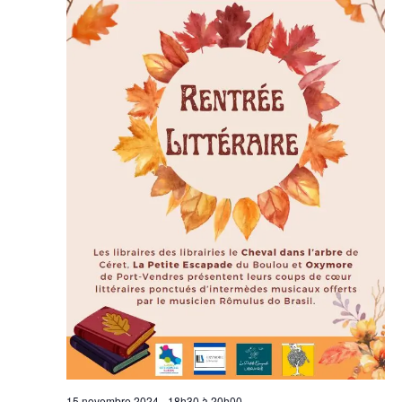
15 novembre 2024 - 18h30
à
20h00