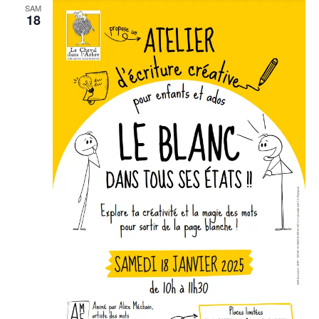
SAM
18