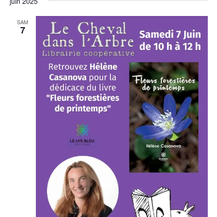
juin 2025
SAM
7