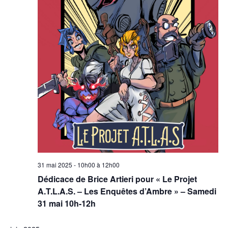
31 mai 2025 - 10h00
à
12h00
Dédicace de Brice Artieri pour « Le Projet
A.T.L.A.S. – Les Enquêtes d’Ambre » – Samedi
31 mai 10h-12h