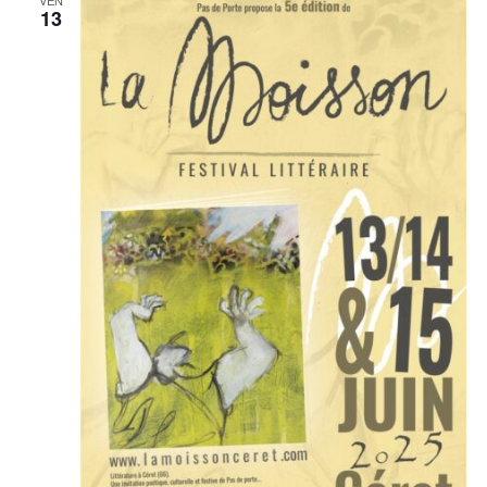
VEN
13