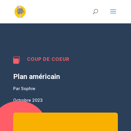
COUP DE COEUR

Plan américain
Par Sophie
Octrobre 2023