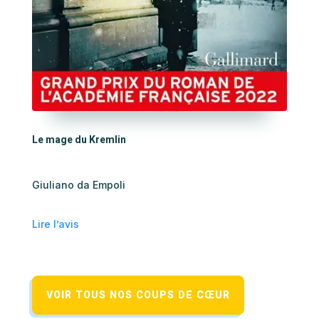
Le mage du Kremlin
Giuliano da Empoli
Lire l’avis
VOIR TOUS NOS COUPS DE CŒUR