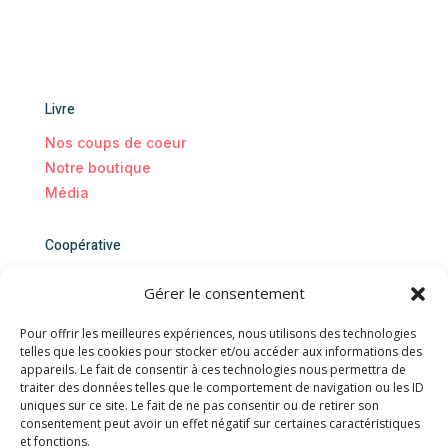
Livre
Nos coups de coeur
Notre boutique
Média
Coopérative
Nous rejoindre
Gérer le consentement
Blog
Evénements
Pour offrir les meilleures expériences, nous utilisons des technologies
telles que les cookies pour stocker et/ou accéder aux informations des
Qui sommes-nous
appareils. Le fait de consentir à ces technologies nous permettra de
traiter des données telles que le comportement de navigation ou les ID
Contact
uniques sur ce site. Le fait de ne pas consentir ou de retirer son
consentement peut avoir un effet négatif sur certaines caractéristiques
Nous contacter
et fonctions.