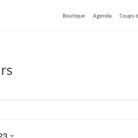
Boutique
Agenda
Coups 
urs
23